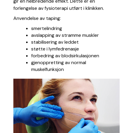
gir en helbredende effekt. Dette er en
forlengelse av fysioterapi utført i klinikken.
Anvendelse av taping:
smertelindring
avslapping av stramme muskler
stabilisering av leddet
støtte i lymfedrenasje
forbedring av blodsirkulasjonen
gjenoppretting av normal
muskelfunksjon