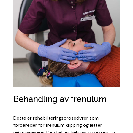
Behandling av frenulum
Dette er rehabiliteringsprosedyrer som
forbereder for frenulum klipping og letter
rekonvalesens. De støtter helingsprosessen og