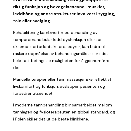
riktig funksjon og bevegelsesevne i muskler,
leddbånd og andre strukturer involvert i tygging,
tale eller svelging.
Rehabilitering kombinert med behandling av
temporomandibular ledd dysfunksjon eller for
eksempel ortodontiske prosedyrer, kan bidra til
raskere oppnåelse av behandlingsmålet eller i det
hele tatt betingelse muligheten for å gjennomføre
det.
Manuelle terapier eller tannmassasjer øker effektivt
livskomfort og funksjon, avslapper pasienten og
forbedrer utseendet.
I moderne tannbehandling blir samarbeidet mellom
tannlegen og fysioterapeuten en global standard, og
i Polen skiller det ut de beste klinikkene.