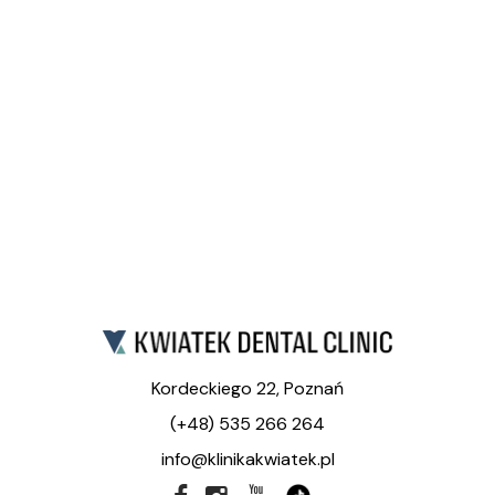
Kordeckiego 22, Poznań
(+48) 535 266 264
info@klinikakwiatek.pl