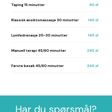
Taping 15 minutter
60 zł
Klassisk ansiktsmassasje 30 minutter
140 zł
Lymfedrenasje 20-30 minutter
140 zł
Manuell terapi 45/60 minutter
240 zł
Første besøk 45/60 minutter
240 zł
Har du spørsmål?