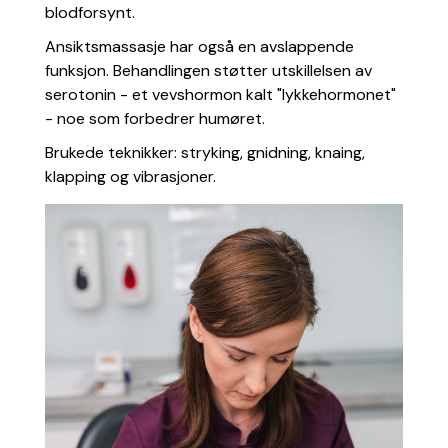
blodforsynt.
Ansiktsmassasje har også en avslappende
funksjon. Behandlingen støtter utskillelsen av
serotonin - et vevshormon kalt "lykkehormonet"
- noe som forbedrer humøret.
Brukede teknikker: stryking, gnidning, knaing,
klapping og vibrasjoner.