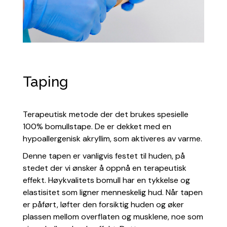
Taping
Terapeutisk metode der det brukes spesielle
100% bomullstape. De er dekket med en
hypoallergenisk akryllim, som aktiveres av varme.
Denne tapen er vanligvis festet til huden, på
stedet der vi ønsker å oppnå en terapeutisk
effekt. Høykvalitets bomull har en tykkelse og
elastisitet som ligner menneskelig hud. Når tapen
er påført, løfter den forsiktig huden og øker
plassen mellom overflaten og musklene, noe som