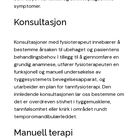
symptomer.
Konsultasjon
Konsultasjoner med fysioterapeut innebærer å
bestemme årsaken til ubehaget og pasientens
behandlingsbehov. I tillegg til å gjennomføre en
grundig anamnese, utfører fysioterapeuten en
funksjonell og manuell undersøkelse av
tyggesystemets bevegelsesapparat, og
utarbeider en plan for tannfysioterapi. Den
innledende konsultasjonen lar oss bestemme om
det er overdreven stivhet i tyggemusklene,
tannfølsomhet eller knirk i området rundt
temporomandibulærleddet.
Manuell terapi