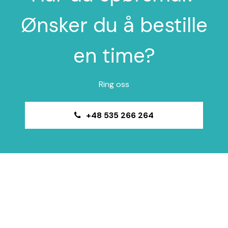
Ønsker du å bestille
en time?
Ring oss
+48 535 266 264