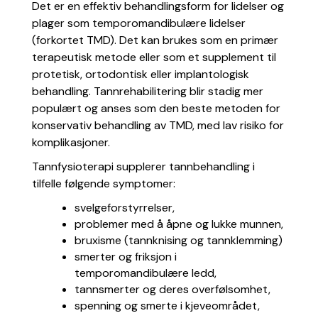
Det er en effektiv behandlingsform for lidelser og
plager som temporomandibulære lidelser
(forkortet TMD). Det kan brukes som en primær
terapeutisk metode eller som et supplement til
protetisk, ortodontisk eller implantologisk
behandling. Tannrehabilitering blir stadig mer
populært og anses som den beste metoden for
konservativ behandling av TMD, med lav risiko for
komplikasjoner.
Tannfysioterapi supplerer tannbehandling i
tilfelle følgende symptomer:
svelgeforstyrrelser,
problemer med å åpne og lukke munnen,
bruxisme (tannknising og tannklemming)
smerter og friksjon i
temporomandibulære ledd,
tannsmerter og deres overfølsomhet,
spenning og smerte i kjeveområdet,