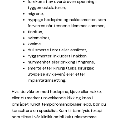
forekomst av overdreven spenning i
tyggemuskulaturen,
migrene,
hyppige hodepine og nakkesmerter, som
forverres når tennene klemmes sammen,
tinnitus,
svimmelhet,
kvalme,
dull smerte i øret eller ansiktet,
ryggsmerter, inkludert i nakken,
nummenhet eller prikking i fingrene,
smerte etter kirurgi (f.eks. kirurgisk
utvidelse av kjeven) eller etter
implantatinnsetting.
Hvis du våkner med hodepine, kjeve eller nakke,
eller du merker urovekkende klikk og knas i
området rundt temporomandibulær ledd, bør du
konsultere en spesialist. Kom til tannfysioterapi
som tilbys i vår klinikk og bli kvitt plagsomme