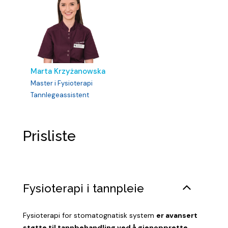
Marta Krzyżanowska
Master i Fysioterapi
Tannlegeassistent
Prisliste
Fysioterapi i tannpleie
Fysioterapi for stomatognatisk system
er avansert
støtte til tannbehandling ved å gjenopprette