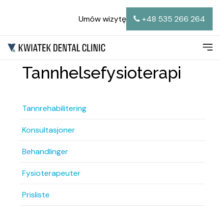
Umów wizytę
+48 535 266 264
Tannhelsefysioterapi
Tannrehabilitering
Konsultasjoner
Behandlinger
Fysioterapeuter
Prisliste