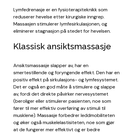
Lymfedrenasje er en fysioterapiteknikk som
reduserer hevelse etter kirurgiske inngrep.
Massasjen stimulerer lymfesirkulasjonen, og
eliminerer stagnasjon på stedet for hevelsen.
Klassisk ansiktsmassasje
Ansiktsmassasje slapper av, har en
smertestillende og foryngende effekt. Den har en
positiv effekt på sirkulasjons- og lymfesystemet.
Det er også en god måte å stimulere og slappe
av, fordi det direkte påvirker nervesystemet
(beroliger eller stimulerer pasienten, noe som
fører til mer effektiv overføring av stimuli til
musklene). Massasje forbedrer leddmobiliteten
og øker også muskelelastisiteten, noe som gjør
at de fungerer mer effektivt og er bedre